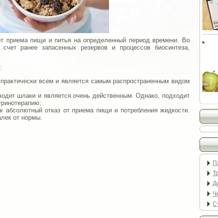
от приема пищи и питья на определенный период времени. Во
 счет ранее запасенных резервов и процессов биосинтеза,
:
 практически всем и является самым распространенным видом
ыводит шлаки и является очень действенным. Однако, подходит
уринотерапию;
как абсолютный отказ от приема пищи и потребления жидкости.
лек от нормы.
П
Т
Д
Ч
С