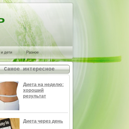
ь
 и дети
Разное
Самое интересное
Диета на неделю:
хороший
результат
Диета через день