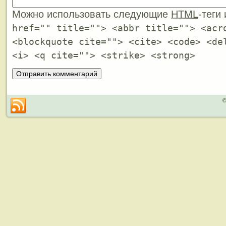
Можно использовать следующие
HTML
-теги
href="" title=""> <abbr title=""> <acr
<blockquote cite=""> <cite> <code> <de
<i> <q cite=""> <strike> <strong>
©