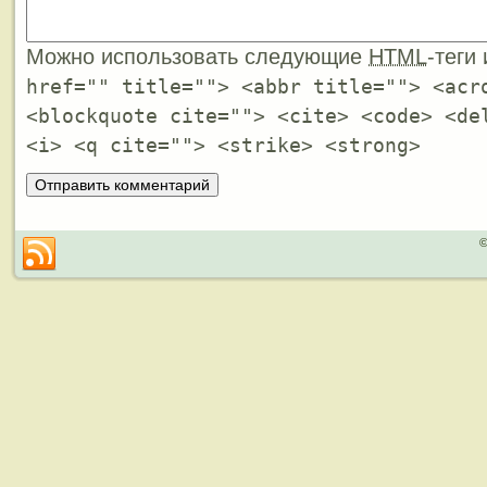
Можно использовать следующие
HTML
-теги
href="" title=""> <abbr title=""> <acr
<blockquote cite=""> <cite> <code> <de
<i> <q cite=""> <strike> <strong>
©