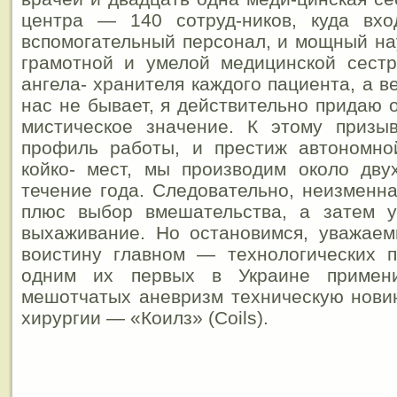
центра — 140 сотруд-ников, куда вх
вспомогательный персонал, и мощный на
грамотной и умелой медицинской сестр
ангела- хранителя каждого пациента, а в
нас не бывает, я действительно придаю 
мистическое значение. К этому призы
профиль работы, и престиж автономно
койко- мест, мы производим около дву
течение года. Следовательно, неизменна
плюс выбор вмешательства, а затем 
выхаживание. Но остановимся, уважаем
воистину главном — технологических п
одним их первых в Украине примен
мешотчатых аневризм техническую нови
хирургии — «Коилз» (Coils).