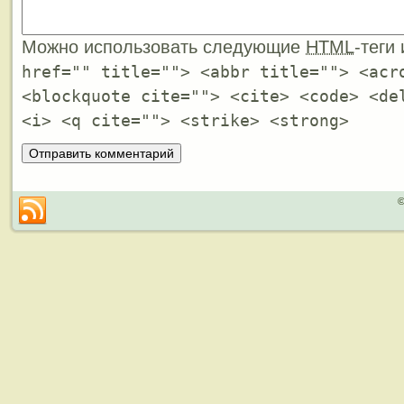
Можно использовать следующие
HTML
-теги
href="" title=""> <abbr title=""> <acr
<blockquote cite=""> <cite> <code> <de
<i> <q cite=""> <strike> <strong>
©