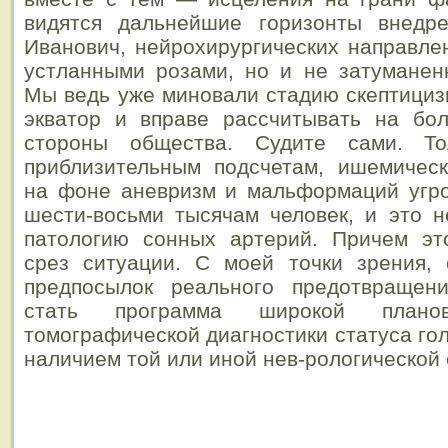
видятся дальнейшие горизонты внедр
Иванович, нейрохирургических направле
устланными розами, но и не затуманен
Мы ведь уже миновали стадию скептициз
экватор и вправе рассчитывать на бо
стороны общества. Судите сами. Т
приблизительным подсчетам, ишемическ
на фоне аневризм и мальформаций угр
шести-восьми тысячам человек, и это 
патологию сонных артерий. Причем эт
срез ситуации. С моей точки зрения,
предпосылок реального предотвращен
стать программа широкой планов
томографической диагностики статуса гол
наличием той или иной нев-рологической