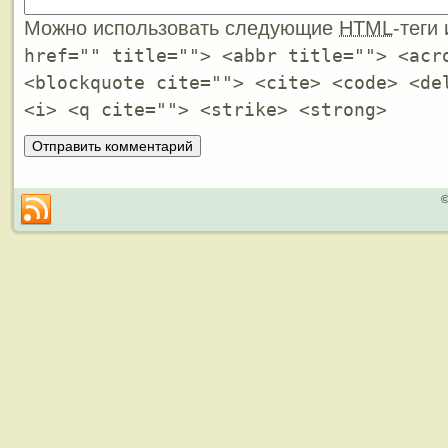
Можно использовать следующие
HTML
-теги
href="" title=""> <abbr title=""> <acr
<blockquote cite=""> <cite> <code> <de
<i> <q cite=""> <strike> <strong>
©