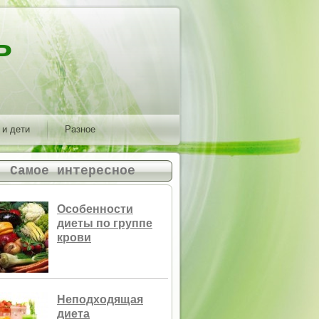
ь
 и дети
Разное
Самое интересное
Особенности
диеты по группе
крови
Неподходящая
диета