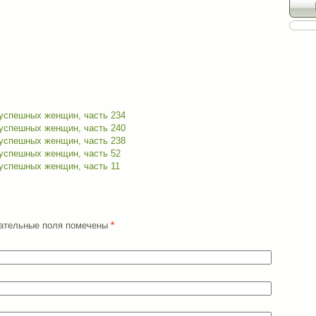
 успешных женщин, часть 234
 успешных женщин, часть 240
 успешных женщин, часть 238
 успешных женщин, часть 52
успешных женщин, часть 11
язательные поля помечены
*