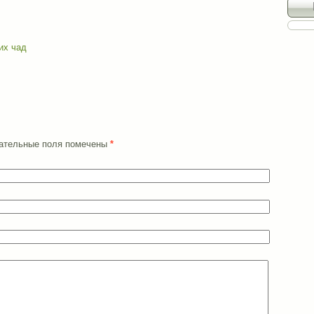
их чад
язательные поля помечены
*