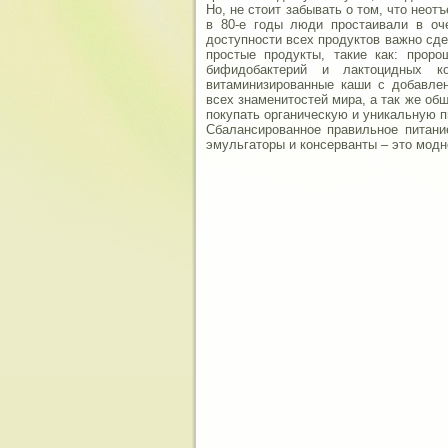
Но, не стоит забывать о том, что нео
в 80-е годы люди простаивали в оч
доступности всех продуктов важно сд
простые продукты, такие как: прор
бифидобактерий и лактоцидных к
витаминизированные каши с добавле
всех знаменитостей мира, а так же общ
покупать органическую и уникальную 
Сбалансированное правильное питани
эмульгаторы и консерванты – это модн