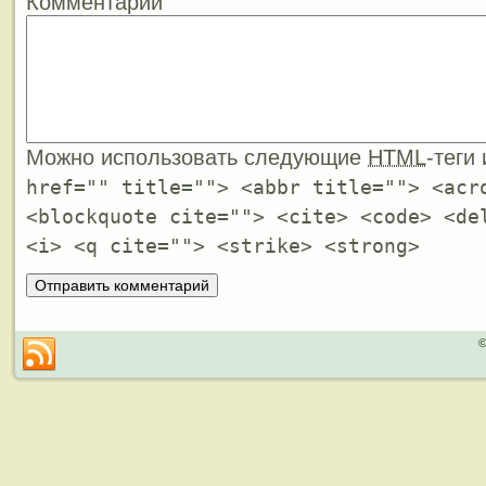
Комментарий
Можно использовать следующие
HTML
-теги
href="" title=""> <abbr title=""> <acr
<blockquote cite=""> <cite> <code> <de
<i> <q cite=""> <strike> <strong>
©