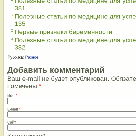
Полезные статьи по медицине для усп
381
Полезные статьи по медицине для усп
135
Первые признаки беременности
Полезные статьи по медицине для усп
382
Рубрика:
Разное
Добавить комментарий
Ваш e-mail не будет опубликован. Обязат
помечены
*
*
Имя
*
E-mail
Сайт