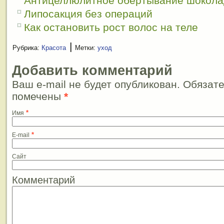
Антицеллюлитное обертывание шокол
Липосакция без операций
Как остановить рост волос на теле
|
Рубрика:
Красота
Метки:
уход
Добавить комментарий
Ваш e-mail не будет опубликован. Обязат
помечены
*
*
Имя
*
E-mail
Сайт
Комментарий