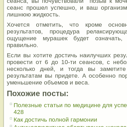
сеанса, вы почувствовали позыв к моч
сеанс прошел успешно, и ваш организм
лишнюю жидкость.
Хочется отметить, что кроме основ
результатов, процедура релаксирую
ощущение мурашек будет означать,
правильно.
Если вы хотите достичь наилучших резу
провести от 6 до 10-ти сеансов, с не
несколько дней, и тогда вы заметит
результатам вы придете. А особенно по
уменьшение объемов и веса.
Похожие посты:
Полезные статьи по медицине для усп
428
Как достичь полной гармонии