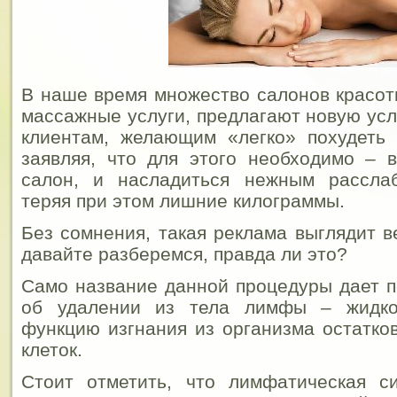
В наше время множество салонов красо
массажные услуги, предлагают новую ус
клиентам, желающим «легко» похудеть 
заявляя, что для этого необходимо – 
салон, и насладиться нежным рассла
теряя при этом лишние килограммы.
Без сомнения, такая реклама выглядит в
давайте разберемся, правда ли это?
Само название данной процедуры дает по
об удалении из тела лимфы – жидкос
функцию изгнания из организма остатко
клеток.
Стоит отметить, что лимфатическая с