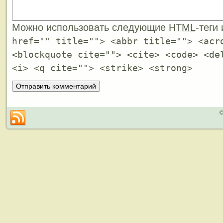
Можно использовать следующие
HTML
-теги
href="" title=""> <abbr title=""> <acr
<blockquote cite=""> <cite> <code> <de
<i> <q cite=""> <strike> <strong>
©