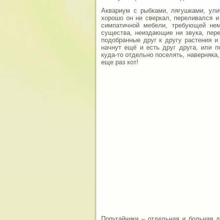
Аквариум с рыбками, лягушками, ули
хорошо он ни сверкал, переливался и
симпатичной мебели, требующей не
существа, неиздающие ни звука, пер
подобранные друг к другу растения и 
начнут ещё и есть друг друга, или п
куда-то отдельно поселять, наверняка,
еще раз кот!
Попугайчики – отдельная и больная д