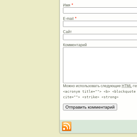
*
Имя
*
E-mail
Сайт
Комментарий
Можно использовать следующие
HTML
-т
<acronym title=""> <b> <blockquote
cite=""> <strike> <strong>