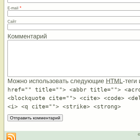
*
E-mail
Сайт
Комментарий
Можно использовать следующие
HTML
-теги
href="" title=""> <abbr title=""> <acr
<blockquote cite=""> <cite> <code> <de
<i> <q cite=""> <strike> <strong>
©