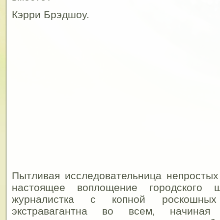
Кэрри Брэдшоу.
Пытливая исследовательница непростых
настоящее воплощение городского ш
журналистка с копной роскошных
экстравагантна во всем, начина