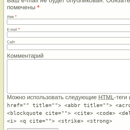
Ваш e-mail не будет опубликован. Обязат
помечены
*
*
Имя
*
E-mail
Сайт
Комментарий
Можно использовать следующие
HTML
-теги
href="" title=""> <abbr title=""> <acr
<blockquote cite=""> <cite> <code> <de
<i> <q cite=""> <strike> <strong>