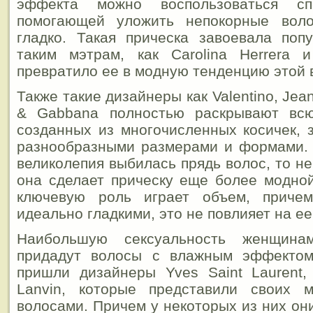
эффекта можно воспользоваться сп
помогающей уложить непокорные вол
гладко. Такая прическа завоевала поп
таким мэтрам, как Carolina Herrera 
превратило ее в модную тенденцию этой 
Также такие дизайнеры как Valentino, Jean
& Gabbana полностью раскрывают всю
созданных из многочисленных косичек,
разнообразными размерами и формами. 
великолепия выбилась прядь волос, то не
она сделает прическу еще более модной
ключевую роль играет объем, приче
идеально гладкими, это не повлияет на е
Наибольшую сексуальность женщина
придадут волосы с влажным эффектом
пришли дизайнеры Yves Saint Laurent,
Lanvin, которые представили своих 
волосами. Причем у некоторых из них он