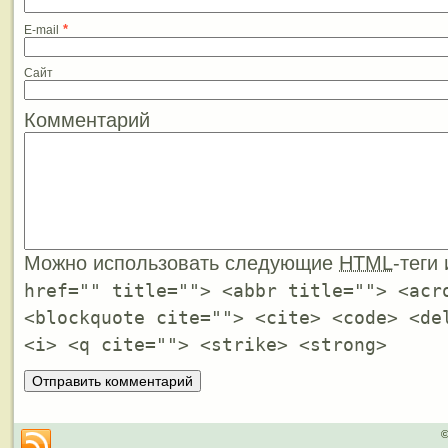
*
E-mail
Сайт
Комментарий
Можно использовать следующие
HTML
-теги
href="" title=""> <abbr title=""> <acr
<blockquote cite=""> <cite> <code> <de
<i> <q cite=""> <strike> <strong>
©