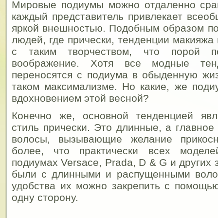
Мировые подиумы можно отдаленно срав
каждый представитель привлекает всео
яркой внешностью. Подобным образом по
людей, где прически, тенденции макияжа
с таким творчеством, что порой п
воображение. Хотя все модные тен
переносятся с подиума в обыденную жиз
таком максимализме.
Но какие, же поди
вдохновением этой весной?
Конечно же, основной тенденцией явл
стиль прически. Это длинные, а главное
волосы, вызывающие желание прикосн
более, что практически всех модел
подиумах Versace, Prada, D & G и других
были с длинными и распущенными воло
удобства их можно закрепить с помощью
одну сторону.