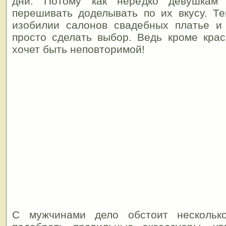
дни. Потому как нередко девушкам 
перешивать доделывать по их вкусу. Т
изобилии салонов свадебных платье и
просто сделать выбор. Ведь кроме кра
хочет быть неповторимой!
С мужчинами дело обстоит нескольк