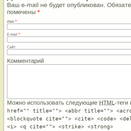
Ваш e-mail не будет опубликован. Обязат
помечены
*
*
Имя
*
E-mail
Сайт
Комментарий
Можно использовать следующие
HTML
-теги
href="" title=""> <abbr title=""> <acr
<blockquote cite=""> <cite> <code> <de
<i> <q cite=""> <strike> <strong>