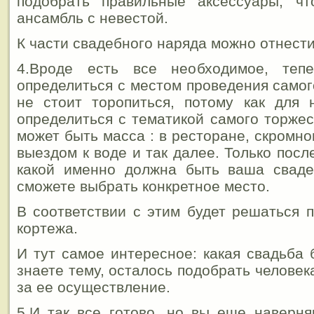
подобрать правильные аксессуары, ч
ансамбль с невестой.
К части свадебного наряда можно отнести 
4.Вроде есть все необходимое, теп
определиться с местом проведения самог
не стоит торопиться, потому как для 
определиться с тематикой самого торжес
может быть масса : в ресторане, скромн
выездом к воде и так далее. Только посл
какой именно должна быть ваша свад
сможете выбрать конкретное место.
В соответствии с этим будет решаться 
кортежа.
И тут самое интересное: какая свадьба
знаете тему, осталось подобрать человек
за ее осуществление.
5.И так все готово, но вы еще наверня