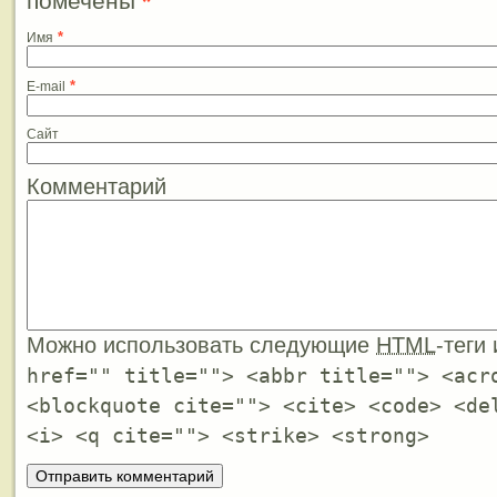
помечены
*
*
Имя
*
E-mail
Сайт
Комментарий
Можно использовать следующие
HTML
-теги
href="" title=""> <abbr title=""> <acr
<blockquote cite=""> <cite> <code> <de
<i> <q cite=""> <strike> <strong>