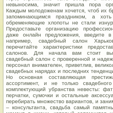
невыносима, значит пришла пора орг
Каждым молодоженам хочется, чтоб их б
запоминающимся праздником, а хот
обременяющие хлопоты не стали изнур
Предоставьте организацию профессион
даже онлайн предложения, введите в 
например, свадебный салон Харько
перечитайте характеристики предост
салонов. Для начала вам стоит вы
свадебный салон с проверенной и надеж
персонал внимателен, приветлив, велико
свадебных нарядах и последних тенденц
Но основная составляющая престиж
ассортимент, и не только свадебног
комплектующий убранства невесты: фат
перчатки, сумочки и остальные аксессу
перебирать множество вариантов, и зани
– консультанта, свадьба самый памятн