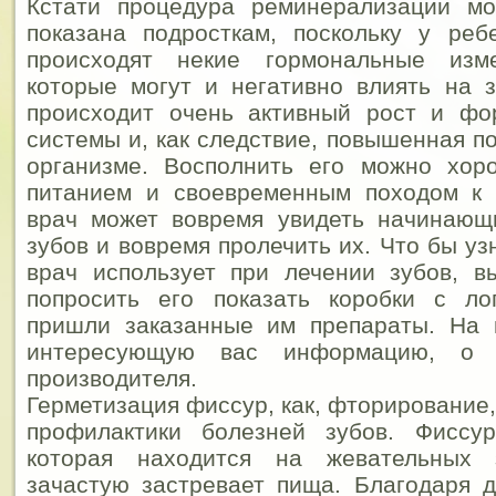
Кстати процедура реминерализации м
показана подросткам, поскольку у реб
происходят некие гормональные изме
которые могут и негативно влиять на 
происходит очень активный рост и фо
системы и, как следствие, повышенная п
организме.
Восполнить его можно хор
питанием и своевременным походом к с
врач может вовремя увидеть начинающ
зубов и вовремя пролечить их. Что бы уз
врач использует при лечении зубов, в
попросить его показать коробки с ло
пришли заказанные им препараты. На 
интересующую вас информацию, о 
производителя.
Герметизация фиссур, как, фторирование,
профилактики болезней зубов. Фиссу
которая находится на жевательных 
зачастую застревает пища. Благодаря 