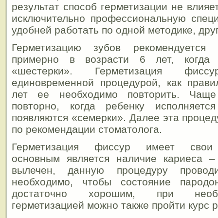
результат способ герметизации не влияе
исключительно профессиональную специ
удобней работать по одной методике, друг
Герметизацию зубов рекомендуется 
примерно в возрасти 6 лет, когда 
«шестерки». Герметизация фис
единовременной процедурой, как прави
лет ее необходимо повторить. Чащ
повторно, когда ребенку исполняет
появляются «семерки». Далее эта процед
по рекомендации стоматолога.
Герметизация фиссур имеет свои п
основным является наличие кариеса 
вылечен, данную процедуру провод
необходимо, чтобы состояние парод
достаточно хорошим, при необ
герметизацией можно также пройти курс 