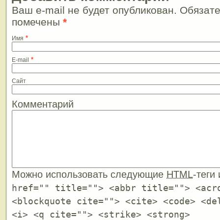
Ваш e-mail не будет опубликован. Обязат
помечены
*
*
Имя
*
E-mail
Сайт
Комментарий
Можно использовать следующие
HTML
-теги
href="" title=""> <abbr title=""> <acr
<blockquote cite=""> <cite> <code> <de
<i> <q cite=""> <strike> <strong>