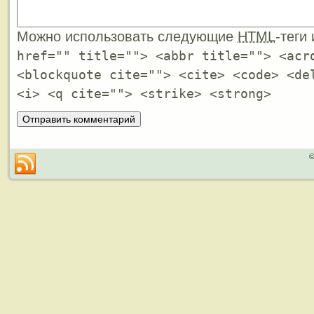
Можно использовать следующие
HTML
-теги
href="" title=""> <abbr title=""> <acr
<blockquote cite=""> <cite> <code> <de
<i> <q cite=""> <strike> <strong>
©