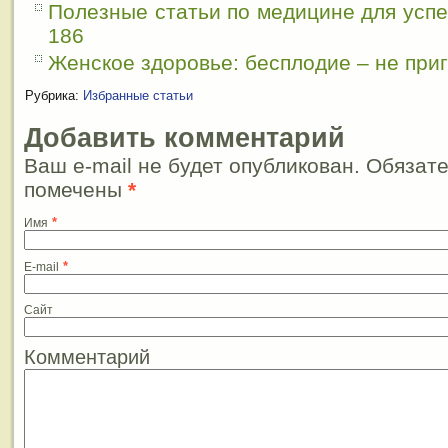
Полезные статьи по медицине для усп
186
Женское здоровье: бесплодие – не при
Рубрика:
Избранные статьи
Добавить комментарий
Ваш e-mail не будет опубликован. Обязат
помечены
*
*
Имя
*
E-mail
Сайт
Комментарий