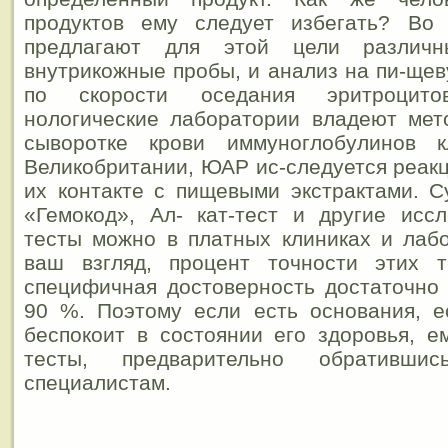
продуктов ему следует избегать? Во
предлагают для этой цели различ
внутрикожные пробы, и анализ на пи-ще
по скорости оседания эритроцит
нологические лаборатории владеют мет
сыворотке крови иммуноглобулинов
Великобритании, ЮАР ис-следуется реак
их контакте с пищевыми экстрактами. 
«Гемокод», Ал- кат-тест и другие исс
тесты можно в платных клиниках и лабо
ваш взгляд, процент точности этих 
специфичная достоверность достаточно 
90 %. Поэтому если есть основания, е
беспокоит в состоянии его здоровья, е
тесты, предварительно обративш
специалистам.