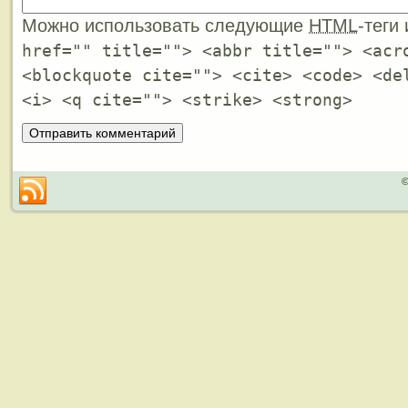
Можно использовать следующие
HTML
-теги
href="" title=""> <abbr title=""> <acr
<blockquote cite=""> <cite> <code> <de
<i> <q cite=""> <strike> <strong>
©