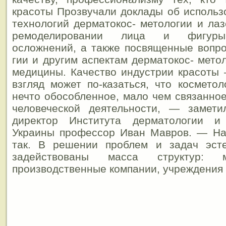
красоты Прозвучали доклады об исполь
технологий дерматокос- метологии и лаз
ремоделировании лица и фигуры,
осложнений, а также посвященные вопр
гии и другим аспектам дерматокос- мето
медицины. Качество индустрии красоты
взгляд может по-казаться, что косметол
нечто обособленное, мало чем связанно
человеческой деятельности, — замет
директор Института дерматологии 
Украины профессор Иван Мавров. — На
так. В решении проблем и задач эст
задействованы масса структур: м
производственные компании, учреждения 