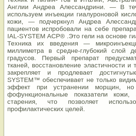
Англии Андреа Алессандрини. — В те
используем инъекции гиалуроновой кис
кожи, — подчеркнул Андреа Алессан
пациентов испробовали на себе препа
IAL-SYSTEM ACP® .Это гели на основе ги
Техника их введения — микроинъекц
миллиметра в средне-глубокий слой 
градусов. Первый препарат предусма
тканей, восстановление эластичности и 
закрепляет и продлевает достигнуты
SYSTEM™ обеспечивает не только види
эффект при устранении морщин, но
фофункциональные показатели кожи, 
старения, что позволяет исполь
профилактических целей.