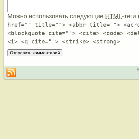
Можно использовать следующие
HTML
-теги
href="" title=""> <abbr title=""> <acr
<blockquote cite=""> <cite> <code> <de
<i> <q cite=""> <strike> <strong>
©