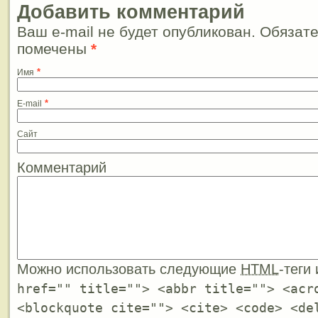
Добавить комментарий
Ваш e-mail не будет опубликован. Обязат
помечены
*
*
Имя
*
E-mail
Сайт
Комментарий
Можно использовать следующие
HTML
-теги
href="" title=""> <abbr title=""> <acr
<blockquote cite=""> <cite> <code> <de