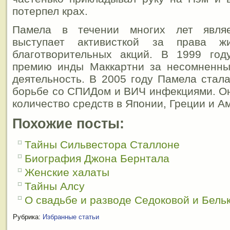
потерпел крах.
Памела в течении многих лет являет
выступает активисткой за права ж
благотворительных акций. В 1999 го
премию инды Маккартни за несомненны
деятельность. В 2005 году Памела стал
борьбе со СПИДом и ВИЧ инфекциями. О
количество средств в Японии, Греции и А
Похожие посты:
Тайны Сильвестора Сталлоне
Биография Джона Бернтала
Женские халаты
Тайны Алсу
О свадьбе и разводе Седоковой и Бель
Рубрика:
Избранные статьи