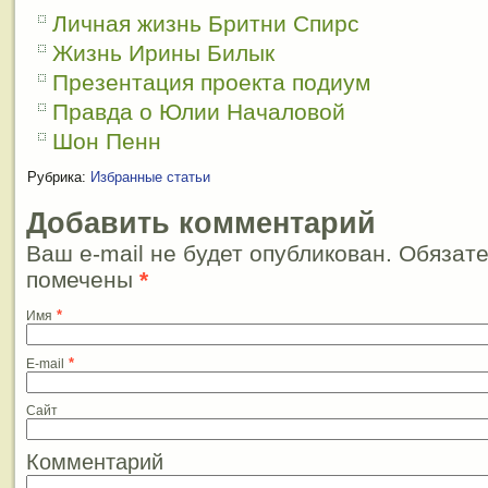
Личная жизнь Бритни Спирс
Жизнь Ирины Билык
Презентация проекта подиум
Правда о Юлии Началовой
Шон Пенн
Рубрика:
Избранные статьи
Добавить комментарий
Ваш e-mail не будет опубликован. Обязат
помечены
*
*
Имя
*
E-mail
Сайт
Комментарий