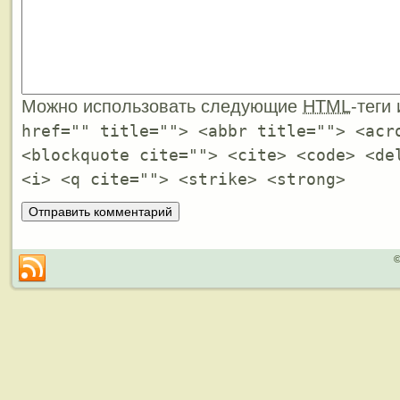
Можно использовать следующие
HTML
-теги
href="" title=""> <abbr title=""> <acr
<blockquote cite=""> <cite> <code> <de
<i> <q cite=""> <strike> <strong>
©