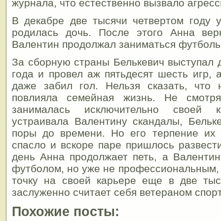
журнала, что естественно вызвало агресс
В декабре две тысячи четвертом году 
родилась дочь. После этого Анна вер
Валентин продолжал заниматься футболь
За сборную страны Белькевич выступал д
года и провел аж пятьдесят шесть игр, 
даже забил гол. Нельзя сказать, что 
повлияла семейная жизнь. Не смотр
занималась исключительно своей 
устраивала Валентину скандалы, Бельк
поры до времени. Но его терпение их
спасло и вскоре паре пришлось развест
день Анна продолжает петь, а Валенти
футболом, но уже не профессиональным, 
точку на своей карьере еще в две тыс
заслуженно считает себя ветераном спорт
Похожие посты: