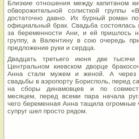
Близкие отношения между капитаном ки
обворожительной солисткой группы «
достаточно давно. Их бурный роман по
официальный брак. Свадьба состоялась 
за беременности Ани, и ей пришлось н
группу, а Валентину в сою очередь пр
предложение руки и сердца.
Двадцать третьего июня две тысячи 
Центральном киевском дворце бракосо
Анна стали мужем и женой.
А через 
свадьбы в аэропорту Борисполь, перед с
на сборы динамовцев и по совмест
месяцем, перед всеми пара начала руг
чего беременная Анна тащила огромные 
супруг шел просто рядом.