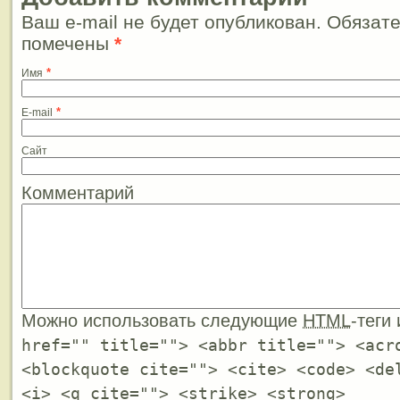
Ваш e-mail не будет опубликован. Обязат
помечены
*
*
Имя
*
E-mail
Сайт
Комментарий
Можно использовать следующие
HTML
-теги
href="" title=""> <abbr title=""> <acr
<blockquote cite=""> <cite> <code> <de
<i> <q cite=""> <strike> <strong>