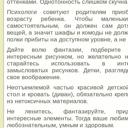
оттенками. Однотонность слишком скучна
Психологи советуют родителям прио
возрасту ребенка. Чтобы маленьк
самостоятельным, он должен сам дот
вещей, а значит шкафы и комоды не долж
полки прибиты на доступном уровне, а не
Дайте волю фантазии, подберите
интересным рисунком, но желательно
старайтесь использовать в инт
замысловатых рисунков. Детки, разгля
свое воображение.
Неотъемлемой частью красивой детско
стол и кровать (диван), обязательно кре
из нетоксичных материалов.
Не ленитесь, фантазируйте, при
интересные элементы. Тогда ваше любим
любознательным, умным и здоровым.