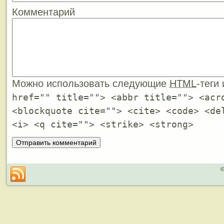
Комментарий
Можно использовать следующие
HTML
-теги
href="" title=""> <abbr title=""> <acr
<blockquote cite=""> <cite> <code> <de
<i> <q cite=""> <strike> <strong>
©