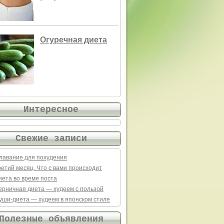
Огуречная диета
Интересное
Свежие записи
лавание для похудения
ретий месяц. Что с вами происходит
иета во время поста
ерничная диета — худеем с пользой
уши-диета — худеем в японском стиле
Полезные объявления