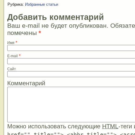
Рубрика:
Избранные статьи
Добавить комментарий
Ваш e-mail не будет опубликован. Обязат
помечены
*
*
Имя
*
E-mail
Сайт
Комментарий
Можно использовать следующие
HTML
-теги
href="" title=""> <abbr title=""> <acr