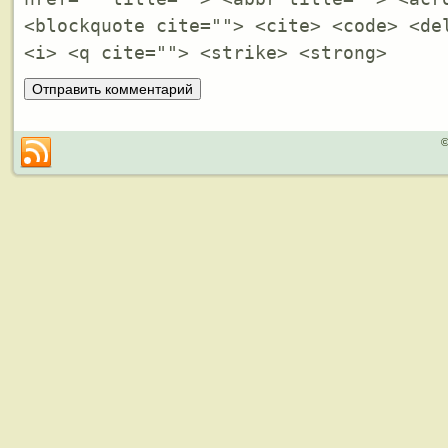
<blockquote cite=""> <cite> <code> <de
<i> <q cite=""> <strike> <strong>
©