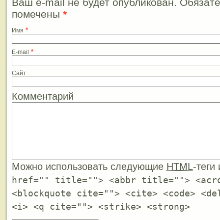
Ваш e-mail не будет опубликован. Обязат
помечены
*
*
Имя
*
E-mail
Сайт
Комментарий
Можно использовать следующие
HTML
-теги
href="" title=""> <abbr title=""> <acr
<blockquote cite=""> <cite> <code> <de
<i> <q cite=""> <strike> <strong>