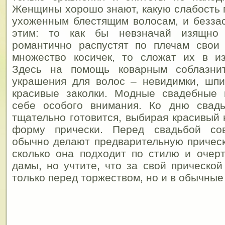
Женщины хорошо знают, какую слабость 
ухоженным блестящим волосам, и безза
этим: то как бы невзначай изящно 
романтично распустят по плечам свои 
множество косичек, то сложат их в из
Здесь на помощь коварным соблазнит
украшения для волос – невидимки, шпи
красивые заколки. Модные свадебные 
себе особого внимания. Ко дню свад
тщательно готовится, выбирая красивый
форму прически. Перед свадьбой со
обычно делают предварительную прическу
сколько она подходит по стилю и очер
дамы, но учтите, что за свой прической
только перед торжеством, но и в обычные