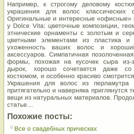
Например, к строгому деловому костю
украшения для волос классических 
Оригинальные и интересные «офисные» 
у Dolce Vita: цветочные композиции, ге
этнические орнаменты с золотым и сер
цветными элементами из пластика и 
ухоженность ваших волос и хороши
аксессуаров. Симпатичная позолоченная
формы, похожая на кусочек сыра из-
дырок, хорошо сочетается даже со
костюмом, и особенно красиво смотрится
Украшения для волос из перламутра 
притягательно и наверняка приглянутся т
вещи из натуральных материалов. Прод
статье…
Похожие посты:
Все о свадебных прическах