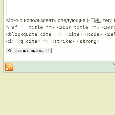
Можно использовать следующие
HTML
-теги
href="" title=""> <abbr title=""> <acr
<blockquote cite=""> <cite> <code> <de
<i> <q cite=""> <strike> <strong>
©