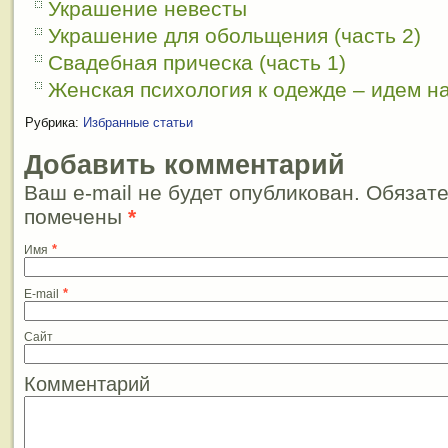
Украшение невесты
Украшение для обольщения (часть 2)
Свадебная прическа (часть 1)
Женская психология к одежде – идем на 
Рубрика:
Избранные статьи
Добавить комментарий
Ваш e-mail не будет опубликован. Обязат
помечены
*
*
Имя
*
E-mail
Сайт
Комментарий