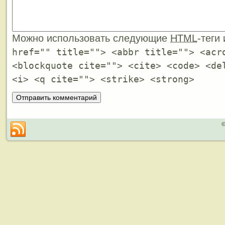
Можно использовать следующие
HTML
-теги
href="" title=""> <abbr title=""> <acr
<blockquote cite=""> <cite> <code> <de
<i> <q cite=""> <strike> <strong>
©