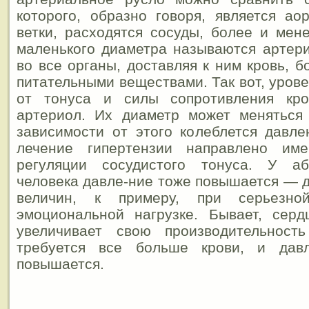
которого, образно говоря, является ао
ветки, расходятся сосуды, более и мен
маленького диаметра называются артер
во все органы, доставляя к ним кровь, 
питательными веществами. Так вот, уров
от тонуса и силы сопротивления кро
артериол. Их диаметр может менятьс
зависимости от этого колеблется давл
лечение гипертензии направлено им
регуляции сосудистого тонуса. У аб
человека давле-ние тоже повышается — 
величин, к примеру, при серьезно
эмоциональной нагрузке. Бывает, серд
увеличивает свою производительност
требуется все больше крови, и давл
повышается.