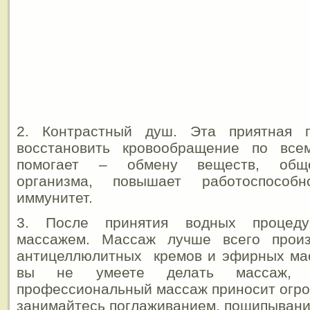
2. Контрастный душ. Эта приятная п
восстановить кровообращение по все
помогает – обмену веществ, общ
организма, повышает работоспособ
иммунитет.
3. После принятия водных процеду
массажем. Массаж лучше всего прои
антицеллюлитных кремов и эфирных мас
вы не умеете делать массаж,
профессиональный массаж приносит огро
занимайтесь поглаживанием, пощипыван