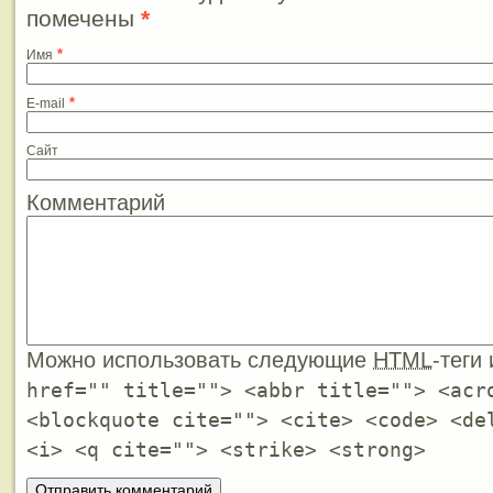
помечены
*
*
Имя
*
E-mail
Сайт
Комментарий
Можно использовать следующие
HTML
-теги
href="" title=""> <abbr title=""> <acr
<blockquote cite=""> <cite> <code> <de
<i> <q cite=""> <strike> <strong>