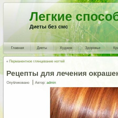
Легкие спосо
Диеты без смс
Главная
Диеты
Худаем
Здоровье
Кр
«
Перманентное глянцевание ногтей
Рецепты для лечения окраше
|
Опубликовано
Автор:
admin