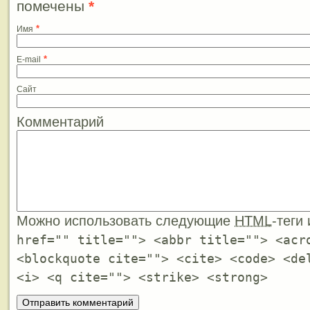
помечены
*
*
Имя
*
E-mail
Сайт
Комментарий
Можно использовать следующие
HTML
-теги
href="" title=""> <abbr title=""> <acr
<blockquote cite=""> <cite> <code> <de
<i> <q cite=""> <strike> <strong>