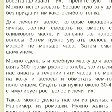
восстанавливают их, препятствуют п
Можно использовать бесцветную хну дл
без придания им какого-либо оттенка.
Для лечения волос, которые окрашен
яичных желтка, смешать их вместе с
оливкового масла и конечно же нане
волосы. Затем нужно укутать волосы 
маской не меньше часа. Затем смы
шампунем.
Можно сделать и хлебную маску для вол
взять 300 грамм ржаного хлеба, залить л
настаивать в течении пяти часов, не ме
на кожу и волосы и обмотать чем-то
полотенцем. Сидеть так нужно около 30-4
стимулирует рост волос и лечит их.
Также можно делать настои из разных 
Например, из ромашки. Нужно залить 
кипятка и настаивать в течении получа