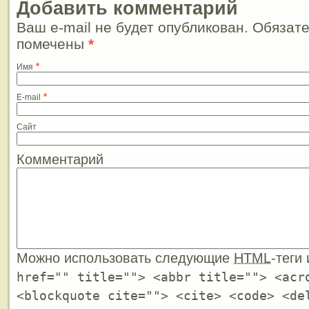
Добавить комментарий
Ваш e-mail не будет опубликован. Обязат
помечены
*
*
Имя
*
E-mail
Сайт
Комментарий
Можно использовать следующие
HTML
-теги
href="" title=""> <abbr title=""> <acr
<blockquote cite=""> <cite> <code> <de