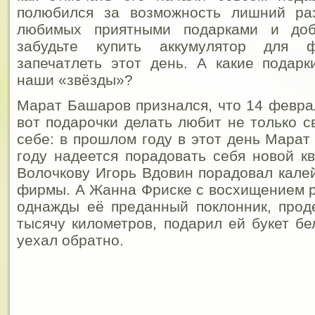
полюбился за возможность лишний ра
любимых приятными подарками и до
забудьте купить аккумулятор для ф
запечатлеть этот день. А какие подар
наши «звёзды»?
Марат Башаров признался, что 14 феврал
вот подарочки делать любит не только с
себе: в прошлом году в этот день Марат 
году надеется порадовать себя новой к
Волочкову Игорь Вдовин порадовал кале
фирмы. А Жанна Фриске с восхищением ра
однажды её преданный поклонник, прод
тысячу километров, подарил ей букет б
уехал обратно.