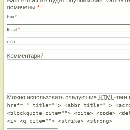
Ваш e-mail не будет опубликован. Обязат
помечены
*
*
Имя
*
E-mail
Сайт
Комментарий
Можно использовать следующие
HTML
-теги
href="" title=""> <abbr title=""> <acr
<blockquote cite=""> <cite> <code> <de
<i> <q cite=""> <strike> <strong>