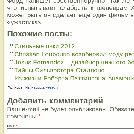
Форд напишет собственноручно. Так же 
что испытывает слабость к шедеврам 
может быть он сделает еще один фильм 
«ужастика».
Похожие посты:
Стильные очки 2012
Christian Louboutin возобновил моду ре
Jesus Fernandez – дизайнер нижнего б
Тайны Сильвестора Сталлоне
Из жизни Роберта Паттинсона, знамени
Рубрика:
Избранные статьи
Добавить комментарий
Ваш e-mail не будет опубликован. Обязат
помечены
*
*
Имя