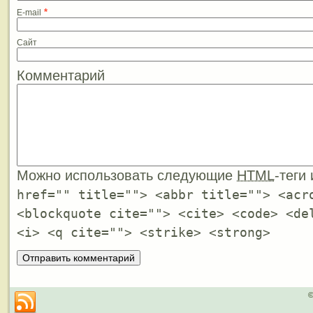
*
E-mail
Сайт
Комментарий
Можно использовать следующие
HTML
-теги
href="" title=""> <abbr title=""> <acr
<blockquote cite=""> <cite> <code> <de
<i> <q cite=""> <strike> <strong>
©