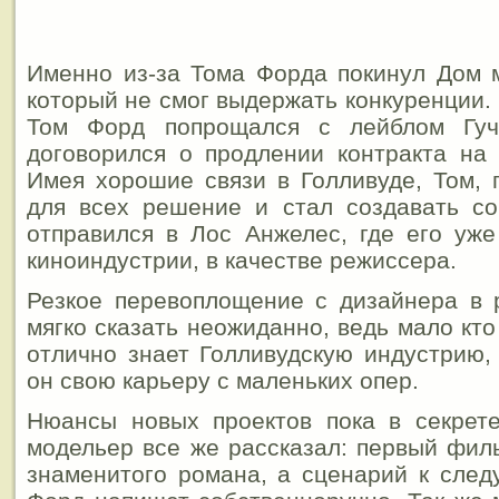
Именно из-за Тома Форда покинул Дом 
который не смог выдержать конкуренции. 
Том Форд попрощался с лейблом Гуч
договорился о продлении контракта на
Имея хорошие связи в Голливуде, Том,
для всех решение и стал создавать со
отправился в Лос Анжелес, где его уж
киноиндустрии, в качестве режиссера.
Резкое перевоплощение с дизайнера в 
мягко сказать неожиданно, ведь мало кто
отлично знает Голливудскую индустрию,
он свою карьеру с маленьких опер.
Нюансы новых проектов пока в секрете
модельер все же рассказал: первый фил
знаменитого романа, а сценарий к сле