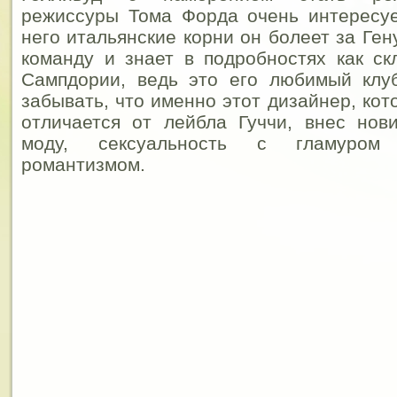
режиссуры Тома Форда очень интересуе
него итальянские корни он болеет за Ге
команду и знает в подробностях как с
Сампдории, ведь это его любимый клуб
забывать, что именно этот дизайнер, ко
отличается от лейбла Гуччи, внес нов
моду, сексуальность с гламуром
романтизмом.