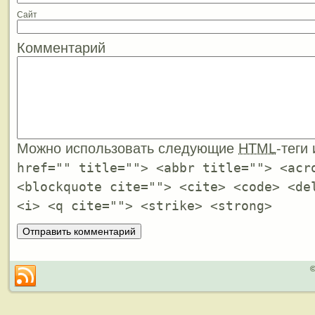
Сайт
Комментарий
Можно использовать следующие
HTML
-теги
href="" title=""> <abbr title=""> <acr
<blockquote cite=""> <cite> <code> <de
<i> <q cite=""> <strike> <strong>
©