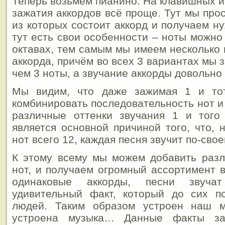
Теперь возьмём пианино. На клавишных и
зажатия аккордов всё проще. Тут мы про
из которых состоит аккорд и получаем н
тут есть свои особенности – ноты можно
октавах, тем самым мы имеем несколько 
аккорда, причём во всех 3 вариантах мы
чем 3 ноты, а звучание аккорды довольно
Мы видим, что даже зажимая 1 и то
комбинировать последовательность нот и
различные оттенки звучания 1 и того
является основной причиной того, что, 
нот всего 12, каждая песня звучит по-свое
К этому всему мы можем добавить разл
нот, и получаем огромный ассортимент 
одинаковые аккорды, песни звучат
удивительный факт, который до сих п
людей. Таким образом устроен наш м
устроена музыка… Данные факты за