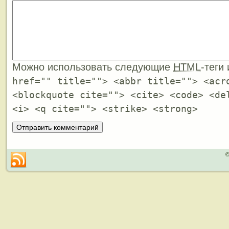
Можно использовать следующие
HTML
-теги
href="" title=""> <abbr title=""> <acr
<blockquote cite=""> <cite> <code> <de
<i> <q cite=""> <strike> <strong>
©