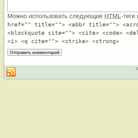
Можно использовать следующие
HTML
-теги
href="" title=""> <abbr title=""> <acr
<blockquote cite=""> <cite> <code> <de
<i> <q cite=""> <strike> <strong>
©