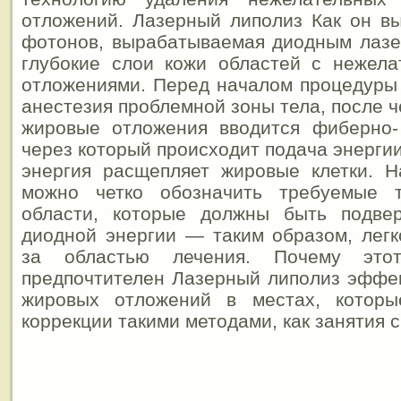
отложений. Лазерный липолиз Как он в
фотонов, вырабатываемая диодным лазе
глубокие слои кожи областей с нежел
отложениями. Перед началом процедуры
анестезия проблемной зоны тела, после 
жировые отложения вводится фиберно- 
через который происходит подача энерги
энергия расщепляет жировые клетки. Н
можно четко обозначить требуемые т
области, которые должны быть подве
диодной энергии — таким образом, лег
за областью лечения. Почему это
предпочтителен Лазерный липолиз эффе
жировых отложений в местах, которы
коррекции такими методами, как занятия с