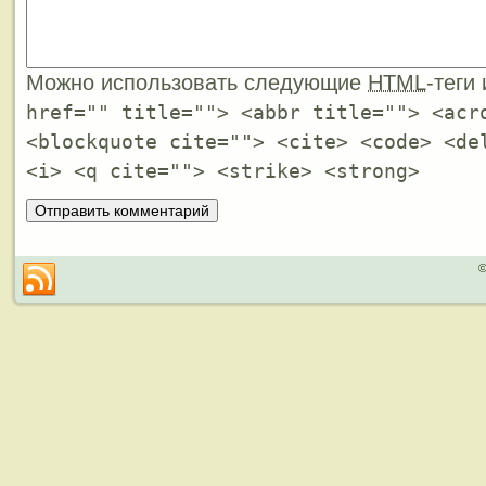
Можно использовать следующие
HTML
-теги
href="" title=""> <abbr title=""> <acr
<blockquote cite=""> <cite> <code> <de
<i> <q cite=""> <strike> <strong>
©