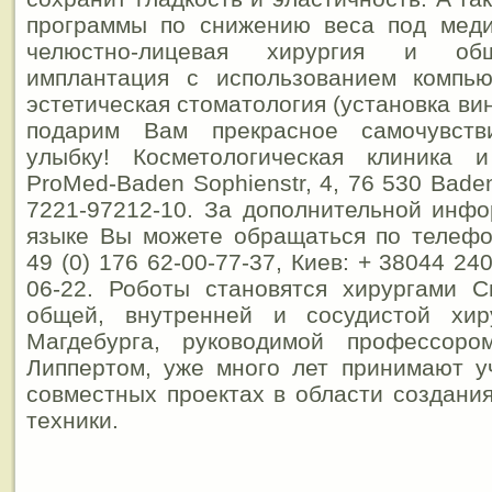
программы по снижению веса под меди
челюстно-лицевая хирургия и общ
имплантация с использованием компью
эстетическая стоматология (установка вин
подарим Вам прекрасное самочувст
улыбку! Косметологическая клиника 
ProMed-Baden Sophienstr, 4, 76 530 Baden-
7221-97212-10. За дополнительной инф
языке Вы можете обращаться по телефо
49 (0) 176 62-00-77-37, Киев: + 38044 24
06-22. Роботы становятся хирургами С
общей, внутренней и сосудистой хир
Магдебурга, руководимой профессоро
Липпертом, уже много лет принимают у
совместных проектах в области создани
техники.