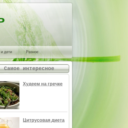
ь
 и дети
Разное
Самое интересное
Худеем на гречке
Цитрусовая диета