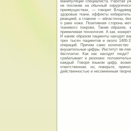
манипуляций специалиста. Работая у
не похожим на обычный хирургическ
преимуществах, — говорит Владими
здоровые ткани, эффекты избиратель
реакцией, а главное — абластичны, бе
о раке кожи. Позитивная сторона ме
тканевого покрова. Таким образом, 
приемлемая технология. А как, конкре
И каким образом пациенты находят ва
трех тысяч пациентов и около 1400-
операций. Причем само количество 
внушительные цифры. Институт яв-ляе
бесплатно. Как нас находят люди?
срабатывает и резонанс положительн
каждый. Говоря языком цифр, возмо
ответственная, но, поверьте, прин
действенностью и несомненным творч