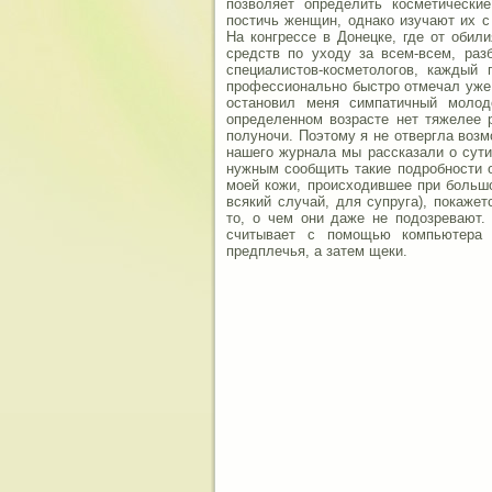
позволяет определить косметически
постичь женщин, однако изучают их с
На конгрессе в Донецке, где от обил
средств по уходу за всем-всем, разб
специалистов-косметологов, каждый
профессионально быстро отмечал уже 
остановил меня симпатичный молод
определенном возрасте нет тяжелее 
полуночи. Поэтому я не отвергла воз
нашего журнала мы рассказали о сути
нужным сообщить такие подробности о
моей кожи, происходившее при большо
всякий случай, для супруга), покаже
то, о чем они даже не подозревают.
считывает с помощью компьютера 
предплечья, а затем щеки.