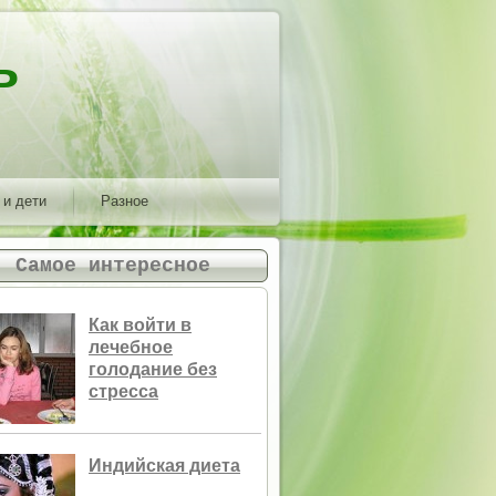
ь
 и дети
Разное
Самое интересное
Как войти в
лечебное
голодание без
стресса
Индийская диета