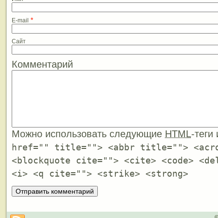
*
E-mail
Сайт
Комментарий
Можно использовать следующие
HTML
-теги
href="" title=""> <abbr title=""> <acr
<blockquote cite=""> <cite> <code> <de
<i> <q cite=""> <strike> <strong>
©