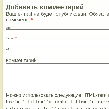
Добавить комментарий
Ваш e-mail не будет опубликован. Обязат
помечены
*
*
Имя
*
E-mail
Сайт
Комментарий
Можно использовать следующие
HTML
-теги
href="" title=""> <abbr title=""> <acr
<blockquote cite=""> <cite> <code> <de