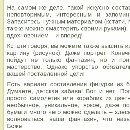
На самом же деле, такой искусно соста
неповторимым, интересным и запомин
Запаситесь нужным материалом (кстати, 
также можно смастерить своими руками),
вдохновением – и вперед!
Кстати говоря, вы можете также вышить 
картину (рисунок). Даже портрет! Конеч
пойдут не только фантазия, но и пон
мастерство. Однако упорство обязате
вашей поставленной цели!
Есть вариант составления фигурки из б
Думаете, детская забава! Вот и нет! По
просто самолетик или кораблик из цветн
необычное, уникальное, яркое, даже п
бумаги много чего можно сделать – здес
волноваться, ваша фантазия, что назы
Боже.