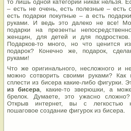
то лишь одной категории никак нельзя. 
– есть не очень, есть полезные – есть 
есть подарки покупные – а есть подарк
руками. И ведь это далеко не все! М
подарки на презенты непосредственн
женщин, для детей и для подростков.
Подарков-то много, но что ценится из
подарок? Конечно же, подарок, сдел
руками!
Что же оригинального, несложного и н
можно сотворить своими руками? Как 
сплести из бисера какие-либо фигурки. 
из бисера
, какие-то зверюшки, а мож
брелок. Думаете, это ужасно сложно?
Открыв интернет, вы с легкостью н
пошаговое создание фигурок из бисера.