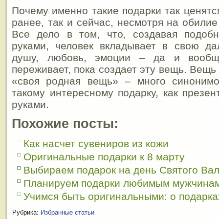
Почему именно такие подарки так ценятс
ранее, так и сейчас, несмотря на обили
Все дело в том, что, создавая подоб
руками, человек вкладывает в свою да
душу, любовь, эмоции – да и вообщ
переживает, пока создает эту вещь. Вещь
«своя родная вещь» – много синоним
такому интересному подарку, как презен
руками.
Похожие посты:
Как насчет сувениров из кожи
Оригинальные подарки к 8 марту
Выбираем подарок на день Святого Ва
Планируем подарки любимым мужчина
Учимся быть оригинальными: о подарка
Рубрика:
Избранные статьи