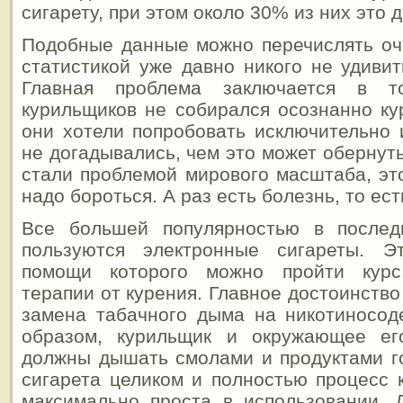
сигарету, при этом около 30% из них это д
Подобные данные можно перечислять оч
статистикой уже давно никого не удивит
Главная проблема заключается в т
курильщиков не собирался осознанно ку
они хотели попробовать исключительно 
не догадывались, чем это может обернут
стали проблемой мирового масштаба, это
надо бороться. А раз есть болезнь, то ест
Все большей популярностью в послед
пользуются электронные сигареты. Э
помощи которого можно пройти курс
терапии от курения. Главное достоинство
замена табачного дыма на никотиносод
образом, курильщик и окружающее е
должны дышать смолами и продуктами г
сигарета целиком и полностью процесс 
максимально проста в использовании. 