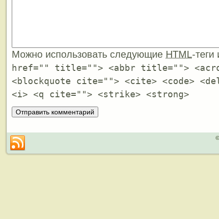
Можно использовать следующие
HTML
-теги
href="" title=""> <abbr title=""> <acr
<blockquote cite=""> <cite> <code> <de
<i> <q cite=""> <strike> <strong>
©