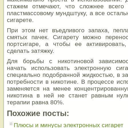
стажем отмечают, что сложнее всего
пластмассовому мундштуку, а все осталь
сигарете.
При этом нет въедливого запаха, пепл
смятых пачек. Сигарету можно перено
портсигаре, а чтобы ее активировать,
сделать затяжку.
Для борьбы с никотиновой зависимос
начать использовать электронную сига
специально подобранной жидкостью, в з
потребности в никотине. В процессе исп
заменяется на менее концентрированну
никотина в ней не станет равным нул
терапии равна 80%.
Похожие посты:
Плюсы и минусы электронных сигарет