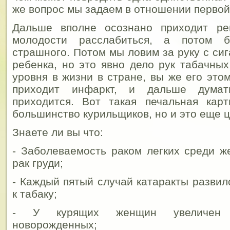
же вопрос мы задаем в отношении первой
Дальше вполне осознано приходит ре
молодости расслабиться, а потом б
страшного. Потом мы ловим за руку с си
ребенка, но это явно дело рук табачных
уровня в жизни в стране, вы же его этом
приходит инфаркт, и дальше дума
приходится. Вот такая печальная кар
большинство курильщиков, но и это еще ц
Знаете ли вы что:
- Заболеваемость раком легких среди 
рак груди;
- Каждый пятый случай катаракты развил
к табаку;
- У курящих женщин увеличен 
новорожденных;