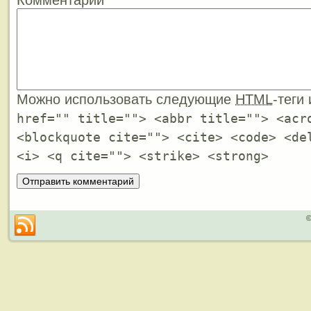
Комментарий
Можно использовать следующие
HTML
-теги
href="" title=""> <abbr title=""> <acr
<blockquote cite=""> <cite> <code> <de
<i> <q cite=""> <strike> <strong>
©