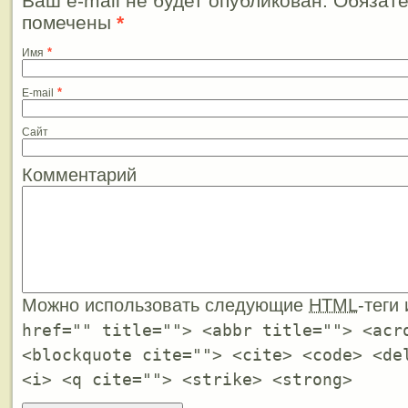
Ваш e-mail не будет опубликован. Обязат
помечены
*
*
Имя
*
E-mail
Сайт
Комментарий
Можно использовать следующие
HTML
-теги
href="" title=""> <abbr title=""> <acr
<blockquote cite=""> <cite> <code> <de
<i> <q cite=""> <strike> <strong>