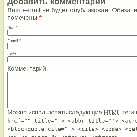
Добавить комментарий
Ваш e-mail не будет опубликован. Обязат
помечены
*
*
Имя
*
E-mail
Сайт
Комментарий
Можно использовать следующие
HTML
-теги
href="" title=""> <abbr title=""> <acr
<blockquote cite=""> <cite> <code> <de