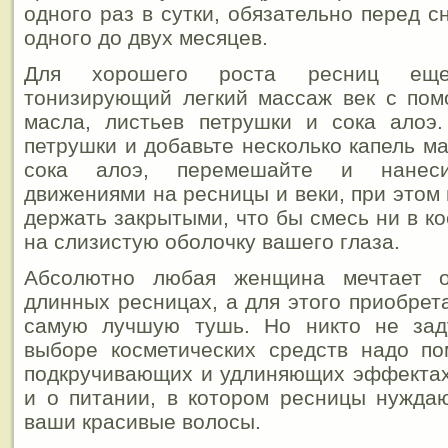
одного раз в сутки, обязательно перед с
одного до двух месяцев.
Для хорошего роста ресниц ещ
тонизирующий легкий массаж век с пом
масла, листьев петрушки и сока алоэ.
петрушки и добавьте несколько капель м
сока алоэ, перемешайте и нанес
движениями на ресницы и веки, при этом
держать закрытыми, что бы смесь ни в к
на слизистую оболочку вашего глаза.
Абсолютно любая женщина мечтает 
длинных ресницах, а для этого приобрет
самую лучшую тушь. Но никто не зад
выборе косметических средств надо по
подкручивающих и удлиняющих эффектах
и о питании, в котором ресницы нужда
ваши красивые волосы.