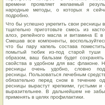
времени проявляет желаемый резул
народные методы, о которых я сейч
подробно.
Что бы успешно укрепить свои ресницы 
тщательно приготовьте смесь из касто
алоэ, репейного масла и витамина Е в
Смешав все компоненты, воспользуйтес
что бы пару капель состава поместить
помытый тюбик из-под старой туши 
образом, ваш бальзам будет сохранять
свойства в удобном для вас флаконе. 
ресницы очень удобно, словно под
ресницы. Пользоваться лечебным средст
обязательно перед сном в течение о
ресницы вырастут крепкими, густыми и
выразительнее. В дальнейшем не забы
применять в целях профилактики.