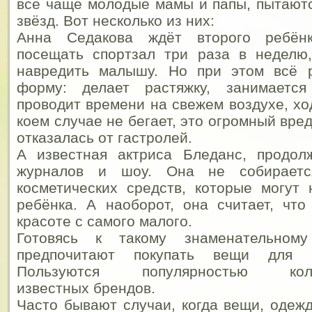
всё чаще молодые мамы и папы, пытают
звёзд. Вот несколько из них:
Анна Седакова ждёт второго ребён
посещать спортзал три раза в неделю,
навредить малышу. Но при этом всё 
форму: делает растяжку, занимается
проводит времени на свежем воздухе, ход
коем случае не бегает, это огромный вред
отказалась от гастролей.
А известная актриса Бледанс, продол
журналов и шоу. Она не собираетс
косметических средств, которые могут
ребёнка. А наоборот, она считает, что
красоте с самого малого.
Готовясь к такому знаменательном
предпочитают покупать вещи для 
Пользуются популярностью коляс
известных брендов.
Часто бывают случаи, когда вещи, одежд