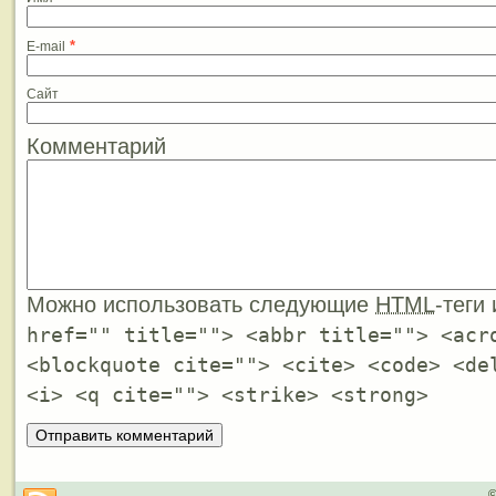
*
E-mail
Сайт
Комментарий
Можно использовать следующие
HTML
-теги
href="" title=""> <abbr title=""> <acr
<blockquote cite=""> <cite> <code> <de
<i> <q cite=""> <strike> <strong>
©