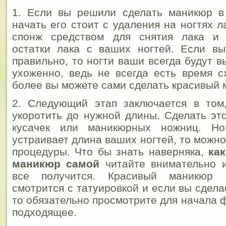
1. Если вы решили сделать маникюр в
начать его стоит с удаления на ногтях 
спонж средством для снятия лака и 
остатки лака с ваших ногтей. Если вы
правильно, то ногти ваши всегда будут в
ухоженно, ведь не всегда есть время с
более вы можете сами сделать красивый 
2. Следующий этап заключается в том,
укоротить до нужной длины. Сделать э
кусачек или маникюрных ножниц. Н
устраивает длина ваших ногтей, то можно
процедуры. Что бы знать наверняка,
ка
маникюр самой
читайте внимательно и
все получится. Красивый маникюр 
смотрится с татуировкой и если вы сдела
то обязательно просмотрите для начала 
подходящее.