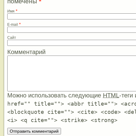
помечены
*
*
Имя
*
E-mail
Сайт
Комментарий
Можно использовать следующие
HTML
-теги
href="" title=""> <abbr title=""> <acr
<blockquote cite=""> <cite> <code> <de
<i> <q cite=""> <strike> <strong>