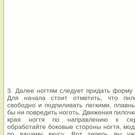
3. Далее ногтям следует придать форму
Для начала стоит отметить, что пил
свободно и подпиливать легкими, плавн
бы ни повредить ноготь. Движения пилочк
края ногтя по направлению к сер
обработайте боковые стороны ногтя, мо
по вашему вкусу. Вот теперь вы у