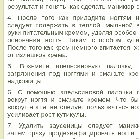
результат и понять, как сделать маникюр 
4. После того как придадите ногтям 
следует подержать в теплой, мыльной 
руки питательным кремом, уделяя особое
основания ногтя. Таким способом кути
После того как крем немного впитается, 
от излишков крема.
5. Возьмите апельсиновую палочку, 
загрязнения под ногтями и смажьте кр
надкожицы.
6. С помощью апельсиновой палочки о
вокруг ногтя и смажьте кремом. Что б
вокруг ногтя, не следует пользоваться но
усиливает рост кутикулы.
7. Удалить заусеницы следует маник
затем сразу продезинфицировать ногти.