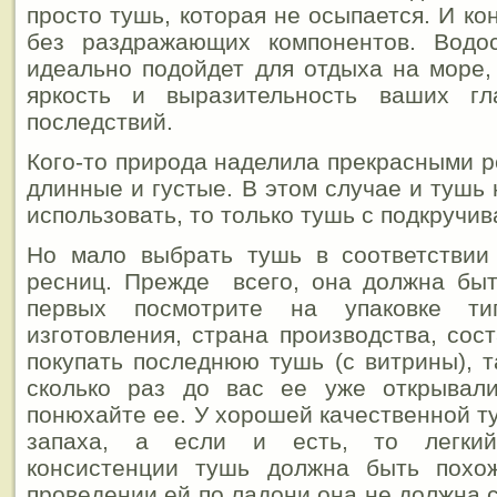
просто тушь, которая не осыпается. И к
без раздражающих компонентов. Водо
идеально подойдет для отдыха на море,
яркость и выразительность ваших гл
последствий.
Кого-то природа наделила прекрасными р
длинные и густые. В этом случае и тушь
использовать, то только тушь с подкруч
Но мало выбрать тушь в соответствии
ресниц. Прежде всего, она должна быт
первых посмотрите на упаковке т
изготовления, страна производства, сос
покупать последнюю тушь (с витрины), т
сколько раз до вас ее уже открывал
понюхайте ее. У хорошей качественной ту
запаха, а если и есть, то легкий
консистенции тушь должна быть похо
проведении ей по ладони она не должна 