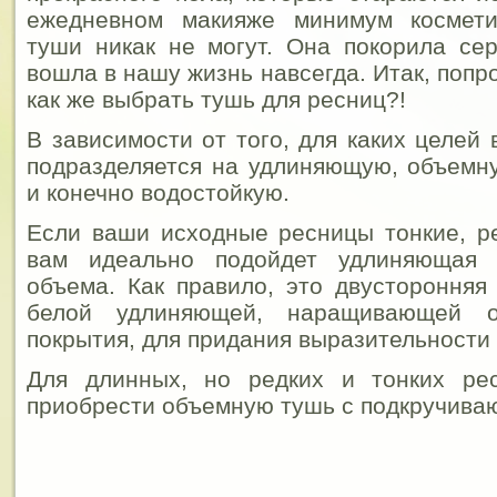
ежедневном макияже минимум космети
туши никак не могут. Она покорила се
вошла в нашу жизнь навсегда. Итак, попр
как же выбрать тушь для ресниц?!
В зависимости от того, для каких целей
подразделяется на удлиняющую, объемн
и конечно водостойкую.
Если ваши исходные ресницы тонкие, ре
вам идеально подойдет удлиняющая
объема. Как правило, это двусторонняя
белой удлиняющей, наращивающей о
покрытия, для придания выразительности
Для длинных, но редких и тонких ре
приобрести объемную тушь с подкручив