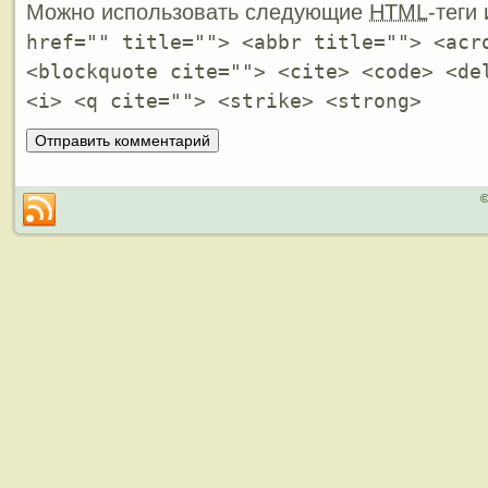
Можно использовать следующие
HTML
-теги
href="" title=""> <abbr title=""> <acr
<blockquote cite=""> <cite> <code> <de
<i> <q cite=""> <strike> <strong>
©