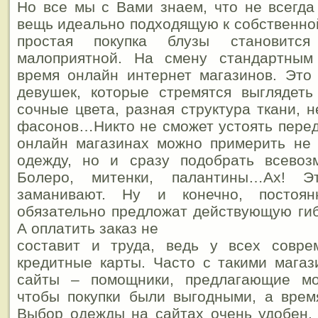
Но все мы с Вами знаем, что не всегда
вещь идеально подходящую к собственной
простая покупка блузы становится
малоприятной.
На смену стандартным 
время онлайн интернет магазинов. Это
девушек, которые стремятся выглядеть
сочные цвета, разная структура ткани, 
фасонов…Никто не сможет устоять перед
онлайн магазинах можно примерить не 
одежду, но и сразу подобрать всевоз
Болеро, митенки, палантины…Ах! 
заманивают. Ну и конечно, постоя
обязательно предложат действующую гиб
А оплатить заказ не
составит и труда, ведь у всех совр
кредитные карты. Часто с такими мага
сайты – помощники, предлагающие мо
чтобы покупки были выгодными, а врем
Выбор одежды на сайтах очень удобен,